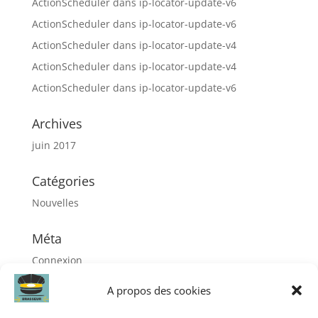
ActionScheduler
dans
ip-locator-update-v6
ActionScheduler
dans
ip-locator-update-v6
ActionScheduler
dans
ip-locator-update-v4
ActionScheduler
dans
ip-locator-update-v4
ActionScheduler
dans
ip-locator-update-v6
Archives
juin 2017
Catégories
Nouvelles
Méta
Connexion
Flux des publications
A propos des cookies
Flux des commentaires