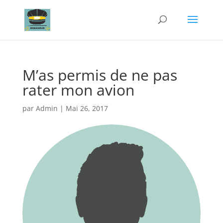
M’as permis de ne pas
rater mon avion
par
Admin
|
Mai 26, 2017